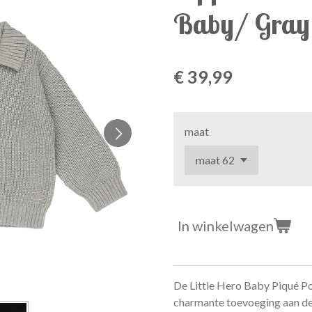
Baby/ Gray 
€ 39,99
maat
In winkelwagen
De Little Hero Baby Piqué Po
charmante toevoeging aan d