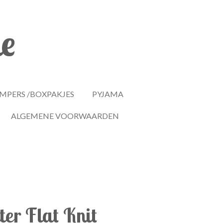
le
MPERS /BOXPAKJES
PYJAMA
ALGEMENE VOORWAARDEN
er Flat Knit