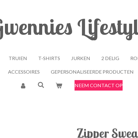
wennies Lifesty
TRUIEN
T-SHIRTS
JURKEN
2 DELIG
RO
ACCESSOIRES
GEPERSONALISEERDE PRODUCTEN
NEEM CONTACT OP
Zipper Sweat