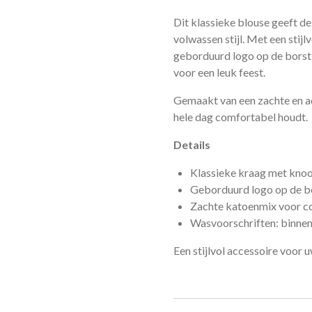
Dit klassieke blouse geeft de
volwassen stijl. Met een stijl
geborduurd logo op de borst i
voor een leuk feest.
Gemaakt van een zachte en 
hele dag comfortabel houdt.
Details
Klassieke kraag met knoo
Geborduurd logo op de b
Zachte katoenmix voor c
Wasvoorschriften: binne
Een stijlvol accessoire voor u