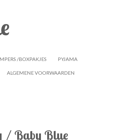
le
MPERS /BOXPAKJES
PYJAMA
ALGEMENE VOORWAARDEN
y / Baby Blue