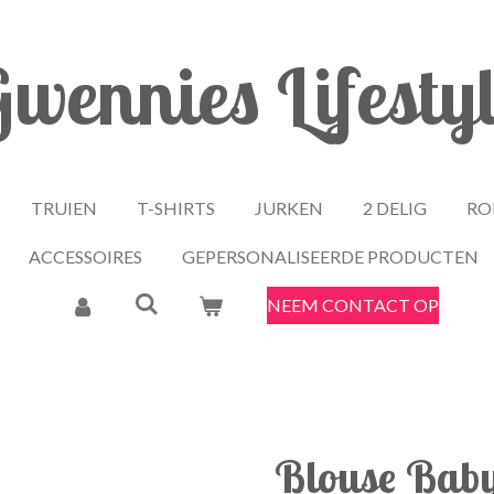
wennies Lifesty
TRUIEN
T-SHIRTS
JURKEN
2 DELIG
RO
ACCESSOIRES
GEPERSONALISEERDE PRODUCTEN
NEEM CONTACT OP
Blouse Bab