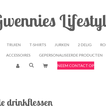
wennies Lifesty
TRUIEN
T-SHIRTS
JURKEN
2 DELIG
RO
ACCESSOIRES
GEPERSONALISEERDE PRODUCTEN
NEEM CONTACT OP
e drinkflessen